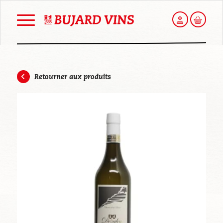
Mon compt
Panier
Retourner aux produits