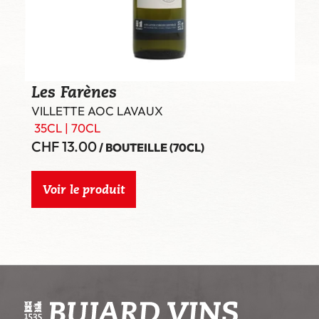
Les Farènes
VILLETTE AOC LAVAUX
35CL
|
70CL
CHF
13.00
/ BOUTEILLE (70CL)
Voir le produit