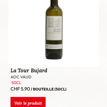
La Tour Bujard
AOC VAUD
50CL
CHF
5.90
/ BOUTEILLE (50CL)
Voir le produit