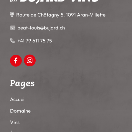
Route de Châtagny 5, 1091 Aran-Villette
beat-louis@bujard.ch
+41 79 611 75 75
Instagram
Facebook
Pages
Accueil
Domaine
Vins