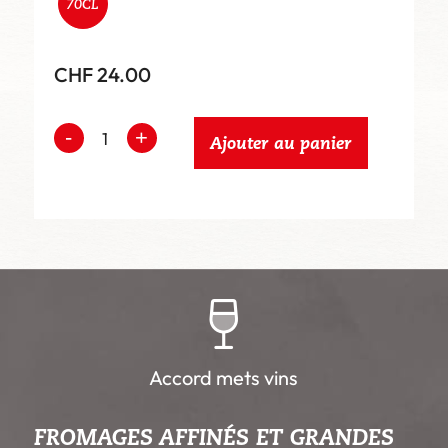
70CL
CHF
24.00
Ajouter au panier
Accord mets vins
FROMAGES AFFINÉS ET GRANDES