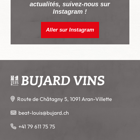
actualités, suivez-nous sur
Instagram !
Aller sur Instagram
Route de Châtagny 5, 1091 Aran-Villette
beat-louis@bujard.ch
+41 79 611 75 75