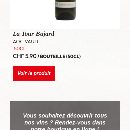
La Tour Bujard
AOC VAUD
50CL
CHF
5.90
/ BOUTEILLE (50CL)
Voir le produit
Vous souhaitez découvrir tous
nos vins ? Rendez-vous dans
notre boutique en ligne !